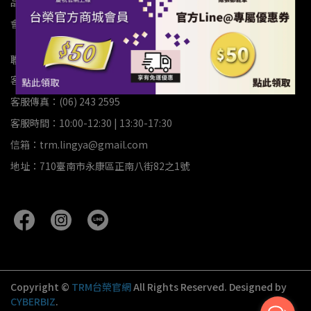
品牌故事
我的會員
常見問答/FAQ
退換貨須知
隱私權政策
會員服務條款
聯絡資訊
客服專線：(06) 243-6599
客服傳真：(06) 243 2595
客服時間：10:00-12:30 | 13:30-17:30
信箱：trm.lingya@gmail.com
地址：710臺南市永康區正南八街82之1號
Copyright ©
TRM台榮官網
All Rights Reserved.
Designed by
CYBERBIZ
.