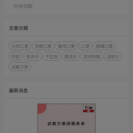
保健相關
文章分類
台榮口罩
挑選口罩
醫用口罩
口罩
選購口罩
防疫
勤洗手
不生食
體溫計
如何挑選
溫度計
試戴方案
最新消息