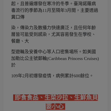
起，且普遍爆發在寒冷的冬季。臺灣諾羅病
毒流行的季節為11月至隔年3月間，主要透過
糞口傳
染，傳染力及散播力快速廣泛，且任何年齡
層皆可能受到感染，尤其容易發生在學校、
餐廳、大
型遊輪及安養中心等人口密集場所。如美國
加勒比公主號郵輪(Caribbean Princess Cruises)
於
109年2月初爆發疫情，病例累計600餘位。
即食食品、生菜沙拉、生鮮魚貝
要小心