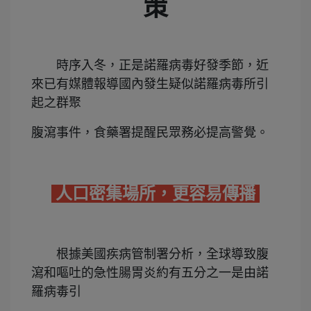
策
時序入冬，正是諾羅病毒好發季節，近
來已有媒體報導國內發生疑似諾羅病毒所引
起之群聚
腹瀉事件，
食藥署提醒民眾務必提高警覺。
人口密集場所，更容易傳播
根據美國疾病管制署分析，全球導致腹
瀉和嘔吐的急性腸胃炎約有五分之一是由諾
羅病毒引