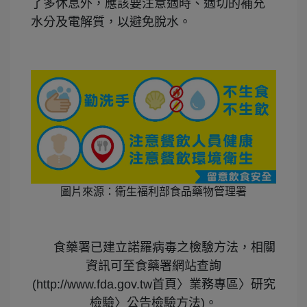
了
多休
息外，應該要注意適時、適切的補充
水分及電解質，以避免脫水。
圖片來源：衛生福利部食品藥物管理署
食藥署已建立諾羅病毒之檢驗方法，相關
資訊可至食藥署網站查詢
(http://www.fda.gov.tw首頁〉業務專區〉研究
檢驗〉公告檢驗方法)。