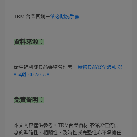
TRM 台榮官網－
依必朗洗手露
資料來源：
衛生福利部食品藥物管理署－
藥物食品安全週報
第
854期 2022/01/28
免責聲明：
本文內容僅供參考。TRM台榮衛材 不保證任何信
息的準確性、相關性、及時性或完整性亦不承擔任