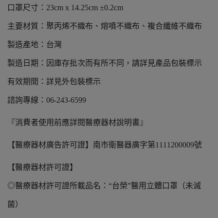
口罩尺寸：23cm x 14.25cm ±0.2cm
主要材質：聚丙烯不織布、熔噴不織布、複合纖維不織布
製造產地：台灣
製造日期：因庫存批次而有所不同，請詳見產品包裝標示
有效期間：詳見外包裝標示
諮詢專線：06-243-6599
『消費者使用前應詳閱醫療器材說明書』
【醫療器材廣告許可證】南市衛醫器廣字第1111200009號
【醫療器材許可證】
◎醫療器材許可證所載品名：“台榮”醫用立體口罩（未滅
菌）