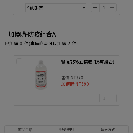
加價購-防疫組合A
已加購
0
件
(本區商品可以加購
2
件)
醫強75%酒精液 (防疫組合)
售價
NT$70
加價購
NT$90
商品介紹
規格說明
運送方式