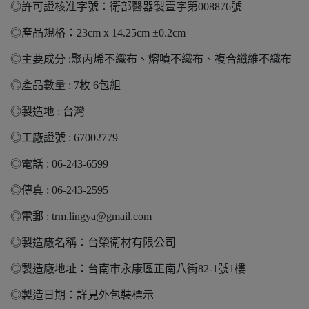
◎許可證核准字號：衛部醫器製壹字第008876號
◎產品規格：23cm x 14.25cm ±0.2cm
◎主要成分 :聚丙烯不織布、熔噴不織布、複合纖維不織布
◎產品數量 : 7枚 6包組
◎製造地 : 台灣
◎工廠證號 : 67002779
◎電話 : 06-243-6599
◎傳真 : 06-243-2595
◎電郵 : trm.lingya@gmail.com
◎製造廠名稱：台榮衛材有限公司
◎製造廠地址：台南市永康區正南八街82-1號1樓
◎製造日期：詳見外包裝標示