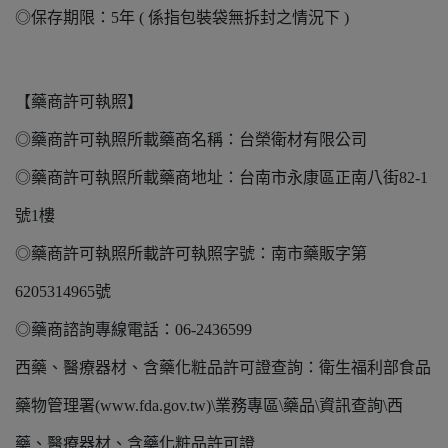
◎保存期限：5年 ( 係指包裝袋無拆封之情況下 )
【藥商許可執照】
◎藥商許可執照所載藥商名稱：台榮衛材有限公司
◎藥商許可執照所載藥商地址：台南市永康區正南八街82-1
號1樓
◎藥商許可執照所載許可執照字號：南市藥販字第
6205314965號
◎藥商諮詢專線電話：06-2436599
西藥、醫療器材、含藥化粧品許可證查詢：衛生福利部食品
藥物管理署(www.fda.gov.tw)\業務專區\藥品\資訊查詢\西
藥、醫療器材、含藥化粧品許可證