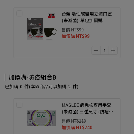
台榮 活性碳醫用立體口罩
(未滅菌)-單包加價購
售價
NT$99
加價購
NT$99
加價購-防疫組合B
已加購
0
件
(本區商品可以加購
2
件)
MASLEE 病患檢查用手套
(未滅菌) 三種尺寸 (防疫組
合)
售價
NT$119
加價購
NT$240